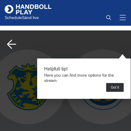
Schedule
Sänd live
Helpfull tip!
Here you can find more options for the
stream.
Got it