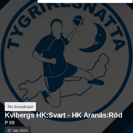
No broadcast
Kvibergs HK:Svart - HK Aranäs:Röd
P 09
07 Jan 2024