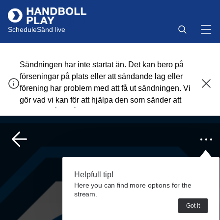
Schedule
Sänd live
Sändningen har inte startat än. Det kan bero på
förseningar på plats eller att sändande lag eller
förening har problem med att få ut sändningen. Vi
gör vad vi kan för att hjälpa den som sänder att
komma igång så snart som möjligt.
Helpfull tip!
Here you can find more options for the
stream.
Got it