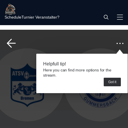
Schedule
Turnier Veranstalter?
Helpfull tip!
Here you can find more options for the
stream.
Got it