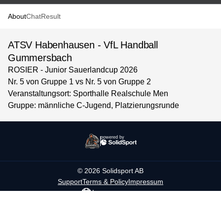
About
Chat
Result
ATSV Habenhausen - VfL Handball
Gummersbach
ROSIER - Junior Sauerlandcup 2026
Nr. 5 von Gruppe 1 vs Nr. 5 von Gruppe 2
Veranstaltungsort: Sporthalle Realschule Men
Gruppe: männliche C-Jugend, Platzierungsrunde
powered by
©
2026
Solidsport AB
Support
Terms & Policy
Impressum
Language