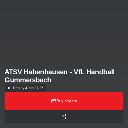
ATSV Habenhausen - VfL Handball
Gummersbach
Replay
4 Jan 07:25
Buy stream