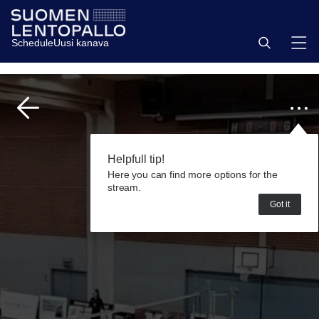
Schedule
Uusi kanava
Helpfull tip!
Here you can find more options for the
stream.
Got it