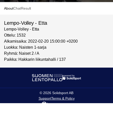
About
Chat
Result
Lempo-Volley - Etta
Lempo-Volley - Etta
Ottelu: 1532
Alkamisaika: 2022-02-20 15:00:00 +0200
Luokka: Naisten 1-sarja
Ryhmä: Naiset 2 / A
Paikka: Hakkarin liikuntahalli / 137
powered by
©
2026
Solidsport AB
Support
Terms & Policy
Language