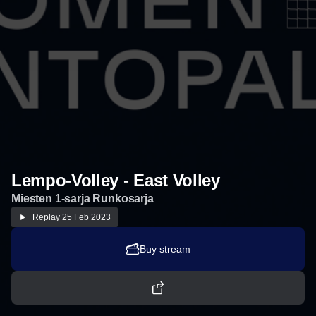
Lempo-Volley - East Volley
Miesten 1-sarja Runkosarja
Replay
25 Feb 2023
Buy stream