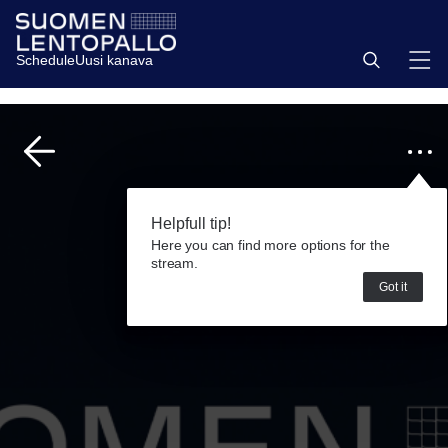
Schedule
Uusi kanava
Helpfull tip!
Here you can find more options for the
stream.
Got it