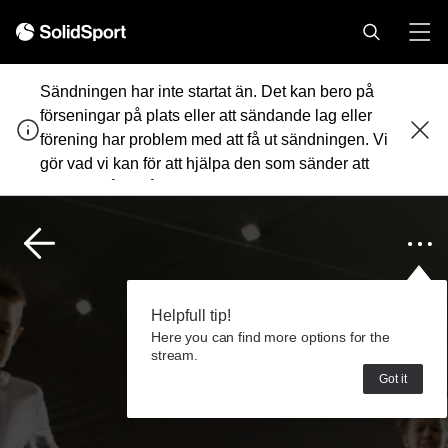
Sändningen har inte startat än. Det kan bero på
förseningar på plats eller att sändande lag eller
förening har problem med att få ut sändningen. Vi
gör vad vi kan för att hjälpa den som sänder att
komma igång så snart som möjligt.
Helpfull tip!
Here you can find more options for the
stream.
Got it