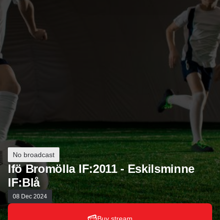
No broadcast
Ifö Bromölla IF:2011 - Eskilsminne
IF:Blå
08 Dec 2024
Buy stream